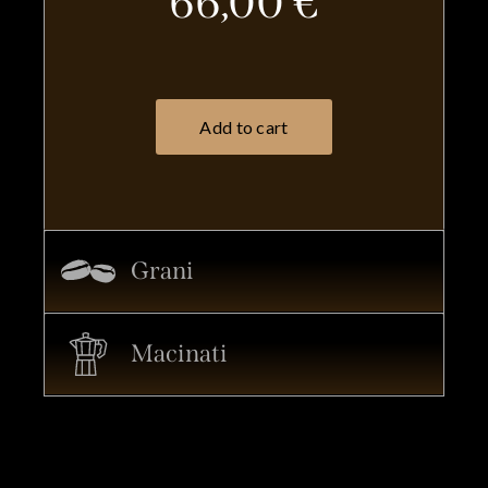
66,00 €
Grani
Macinati