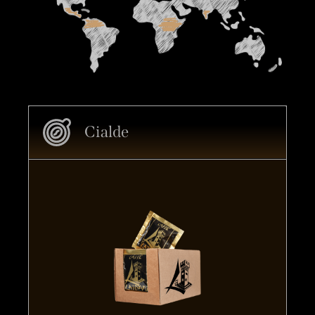
Cialde